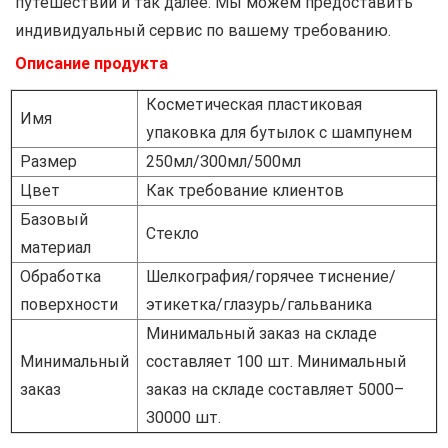
путешествий и так далее. Мы можем предоставить
индивидуальный сервис по вашему требованию.
Описание продукта
Косметическая пластиковая
Имя
упаковка для бутылок с шампунем
Размер
250мл/300мл/500мл
Цвет
Как требование клиентов
Базовый
Стекло
материал
Обработка
Шелкография/горячее тиснение/
поверхности
этикетка/глазурь/гальваника
Минимальный заказ на складе
Минимальный
составляет 100 шт. Минимальный
заказ
заказ на складе составляет 5000–
30000 шт.