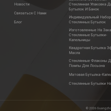
Новости
Стеклянная Упаковка Д
Бутылок И Банок
Связаться С Нами
Индивидуальный Набо
Блог
Стеклянных Бутылок
Изготовленные На Зак
Стеклянные Бутылки-
Капельницы
Квадратная Бутылка Э
Масла
Стеклянные Флаконы Д
Помпы Для Лосьона
Матовая Бутылка-Капе
Стеклянные Бутылки На
© 2026 Guangzhou