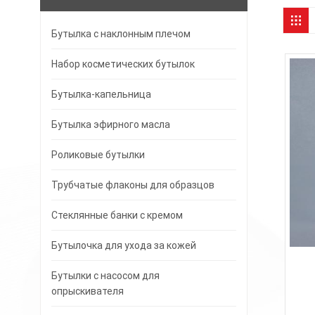
Бутылка с наклонным плечом
Набор косметических бутылок
Бутылка-капельница
Бутылка эфирного масла
Роликовые бутылки
Трубчатые флаконы для образцов
Стеклянные банки с кремом
Бутылочка для ухода за кожей
Бутылки с насосом для
опрыскивателя
по