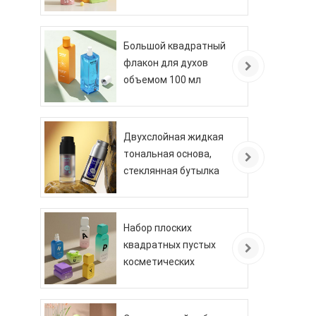
объемом 30 мл
Большой квадратный
флакон для духов
объемом 100 мл
Двухслойная жидкая
тональная основа,
стеклянная бутылка
Набор плоских
квадратных пустых
косметических
флаконов