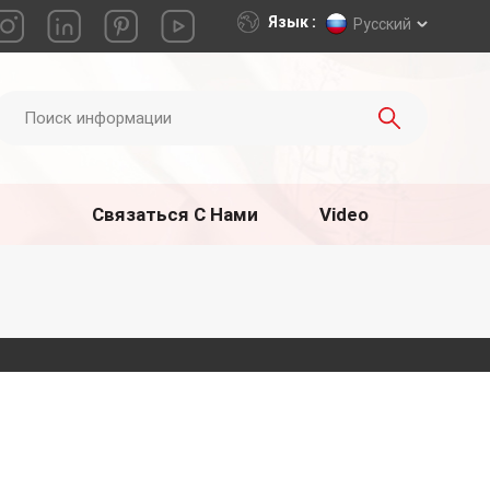
Язык :
Русский
Связаться С Нами
Video