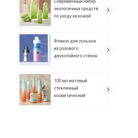
Современный набор
экологичных средств
по уходу за кожей
Флакон для лосьона
из розового
двухслойного стекла
100 мл матовый
стеклянный
косметический
флакон