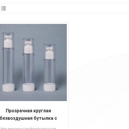
Прозрачная круглая
безвоздушная бутылка с
мпой объемом 15–120 мл с