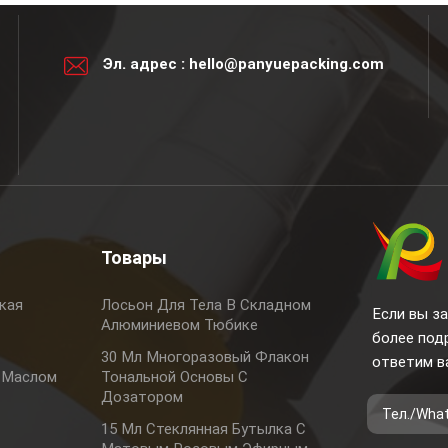
Эл. адрес :
hello@panyuepacking.com
Товары
кая
Лосьон Для Тела В Складном
Если вы за
Алюминиевом Тюбике
более под
30 Мл Многоразовый Флакон
ответим в
 Маслом
Тональной Основы С
Дозатором
15 Мл Стеклянная Бутылка С